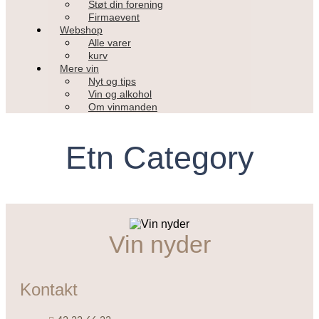
Støt din forening
Firmaevent
Webshop
Alle varer
kurv
Mere vin
Nyt og tips
Vin og alkohol
Om vinmanden
Etn Category
Vin nyder
Kontakt